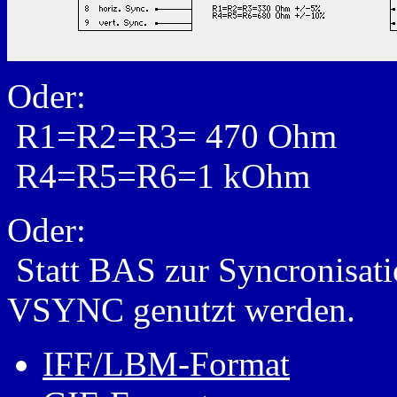
Oder:
R1=R2=R3= 470 Ohm
R4=R5=R6=1 kOhm
Oder:
Statt BAS zur Syncronisa
VSYNC genutzt werden.
IFF/LBM-Format