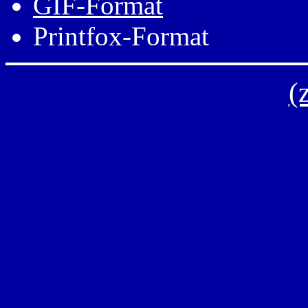
GIF-Format
Printfox-Format
(